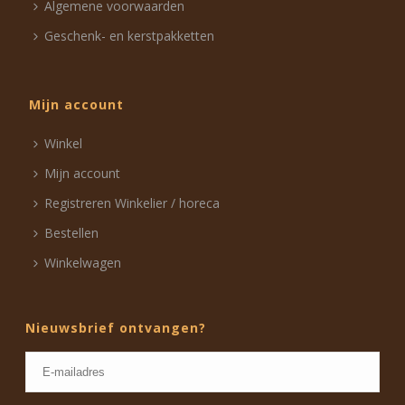
Algemene voorwaarden
Geschenk- en kerstpakketten
Mijn account
Winkel
Mijn account
Registreren Winkelier / horeca
Bestellen
Winkelwagen
Nieuwsbrief ontvangen?