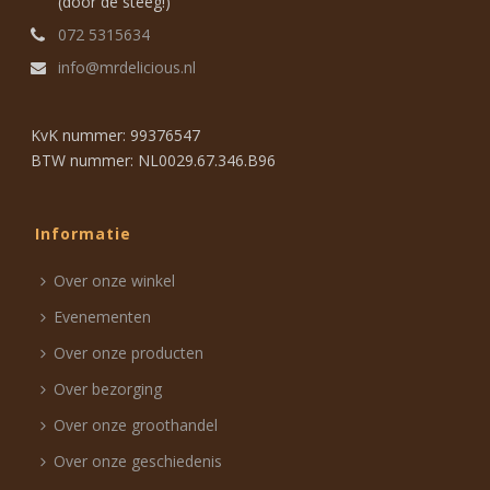
(door de steeg!)
072 5315634
info@mrdelicious.nl
KvK nummer: 99376547
BTW nummer: NL0029.67.346.B96
Informatie
Over onze winkel
Evenementen
Over onze producten
Over bezorging
Over onze groothandel
Over onze geschiedenis