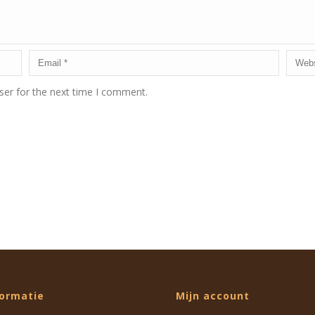
ser for the next time I comment.
formatie
Mijn account