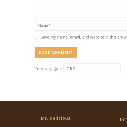
Save my name, email, and website in this brow
Current ye@r
*
Mr. Delicious
In