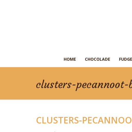
HOME
CHOCOLADE
FUDGE
clusters-pecannoot-
CLUSTERS-PECANNOO