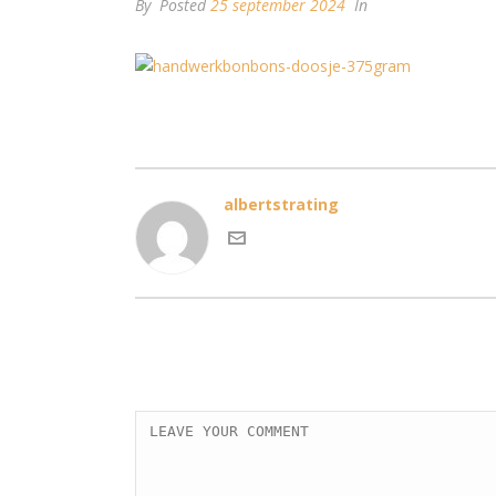
By
Posted
25 september 2024
In
albertstrating