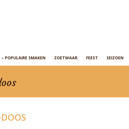
 – POPULAIRE SMAKEN
ZOETWAAR
FEEST
SEIZOEN
doos
-DOOS