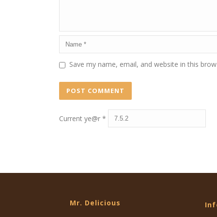
Save my name, email, and website in this brow
Current ye@r
*
Mr. Delicious
In