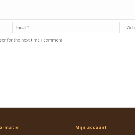
ser for the next time I comment.
formatie
Mijn account