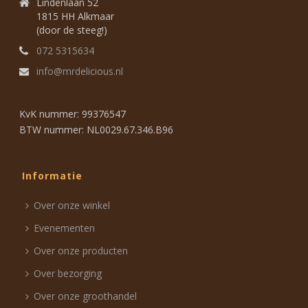
Lindenlaan 52
1815 HH Alkmaar
(door de steeg!)
072 5315634
info@mrdelicious.nl
KvK nummer: 99376547
BTW nummer: NL0029.67.346.B96
Informatie
Over onze winkel
Evenementen
Over onze producten
Over bezorging
Over onze groothandel