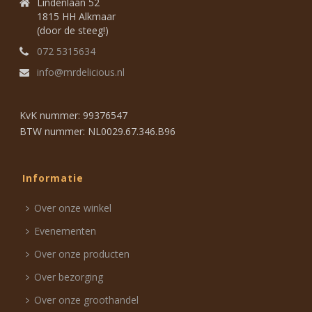
Lindenlaan 52
1815 HH Alkmaar
(door de steeg!)
072 5315634
info@mrdelicious.nl
KvK nummer: 99376547
BTW nummer: NL0029.67.346.B96
Informatie
Over onze winkel
Evenementen
Over onze producten
Over bezorging
Over onze groothandel