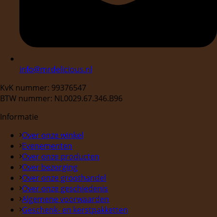
info@mrdelicious.nl
KvK nummer: 99376547
BTW nummer: NL0029.67.346.B96
Informatie
Over onze winkel
Evenementen
Over onze producten
Over bezorging
Over onze groothandel
Over onze geschiedenis
Algemene voorwaarden
Geschenk- en kerstpakketten