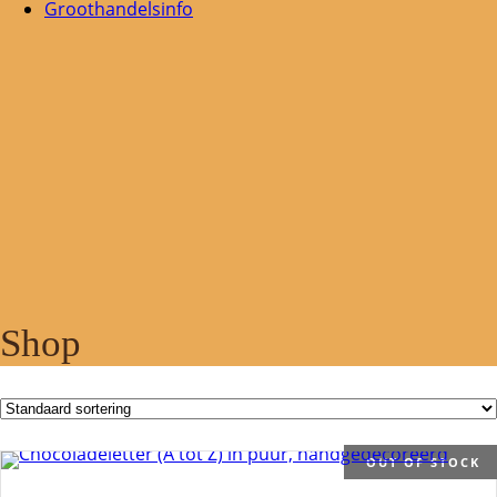
Groothandelsinfo
Shop
OUT OF STOCK