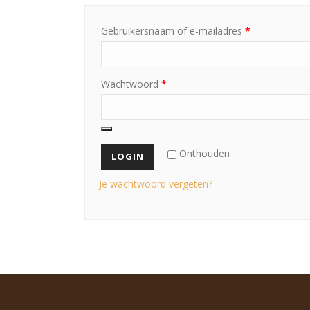
Gebruikersnaam of e-mailadres
*
Wachtwoord
*
Onthouden
Je wachtwoord vergeten?