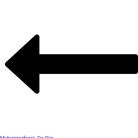
Midwinterfeest, De Rijp