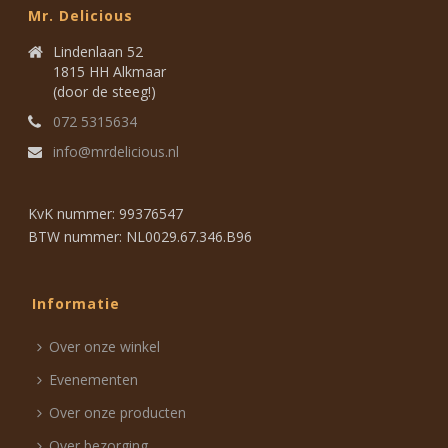
Mr. Delicious
Lindenlaan 52
1815 HH Alkmaar
(door de steeg!)
072 5315634
info@mrdelicious.nl
KvK nummer: 99376547
BTW nummer: NL0029.67.346.B96
Informatie
Over onze winkel
Evenementen
Over onze producten
Over bezorging