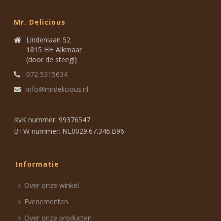
Mr. Delicious
Lindenlaan 52
1815 HH Alkmaar
(door de steeg!)
072 5315634
info@mrdelicious.nl
KvK nummer: 99376547
BTW nummer: NL0029.67.346.B96
Informatie
Over onze winkel
Evenementen
Over onze producten