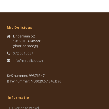
Mr. Delicious
Lindenlaan 52
1815 HH Alkmaar
(door de steeg!)
072 5315634
info@mrdelicious.nl
KvK nummer: 99376547
BTW nummer: NL0029.67.346.B96
Informatie
Over onze winkel