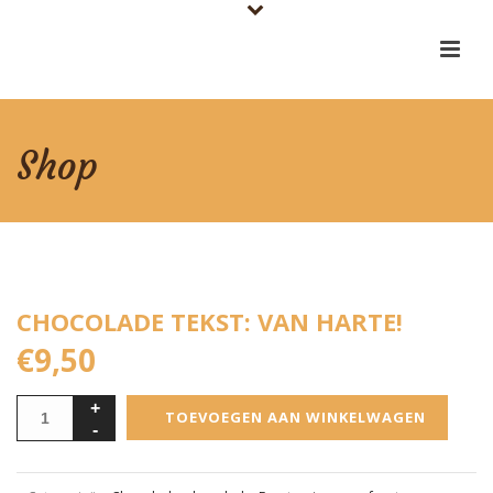
Shop
CHOCOLADE TEKST: VAN HARTE!
€
9,50
TOEVOEGEN AAN WINKELWAGEN