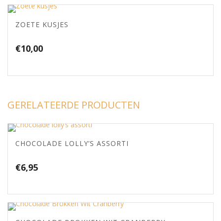
€54,00
ZOETE KUSJES
€
10,00
GERELATEERDE PRODUCTEN
CHOCOLADE LOLLY’S ASSORTI
€
6,95