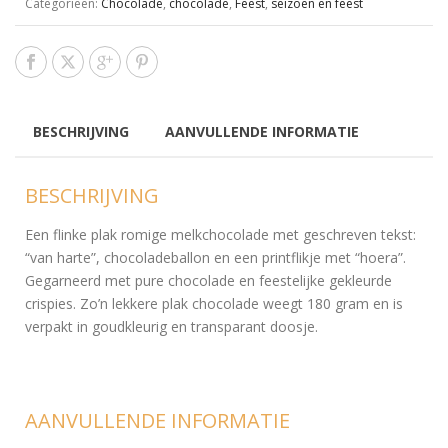
Categorieën:
Chocolade
,
chocolade
,
Feest
,
seizoen en feest
BESCHRIJVING
AANVULLENDE INFORMATIE
BESCHRIJVING
Een flinke plak romige melkchocolade met geschreven tekst:
“van harte”, chocoladeballon en een printflikje met “hoera”.
Gegarneerd met pure chocolade en feestelijke gekleurde
crispies. Zo’n lekkere plak chocolade weegt 180 gram en is
verpakt in goudkleurig en transparant doosje.
AANVULLENDE INFORMATIE