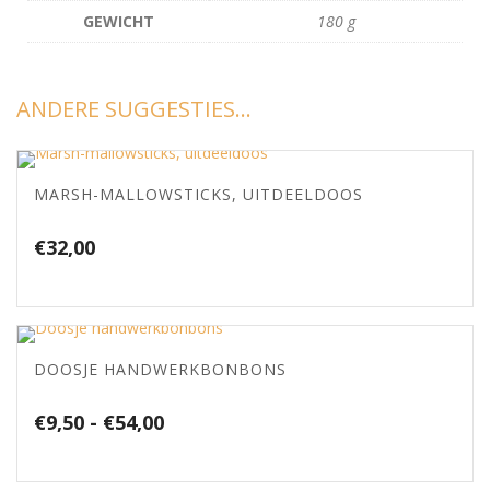
GEWICHT
180 g
ANDERE SUGGESTIES…
MARSH-MALLOWSTICKS, UITDEELDOOS
€
32,00
DOOSJE HANDWERKBONBONS
Prijsklasse:
€
9,50
-
€
54,00
€9,50
tot