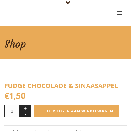
Shop
FUDGE CHOCOLADE & SINAASAPPEL
€
1,50
TOEVOEGEN AAN WINKELWAGEN