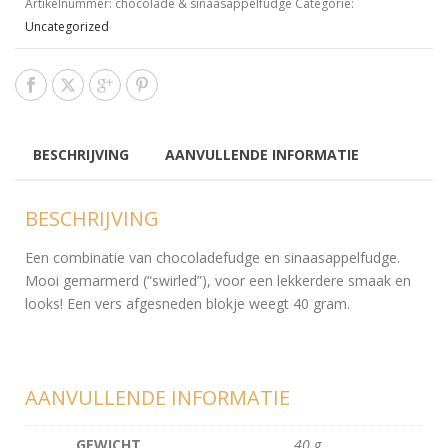
Artikelnummer:
chocolade & sinaasappelfudge
Categorie:
Uncategorized
BESCHRIJVING
AANVULLENDE INFORMATIE
BESCHRIJVING
Een combinatie van chocoladefudge en sinaasappelfudge.
Mooi gemarmerd (“swirled”), voor een lekkerdere smaak en
looks! Een vers afgesneden blokje weegt 40 gram.
AANVULLENDE INFORMATIE
GEWICHT
40 g