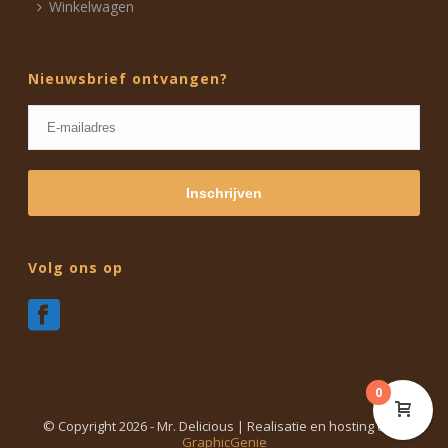
Winkelwagen
Nieuwsbrief ontvangen?
Volg ons op
0
© Copyright
2026 - Mr. Delicious | Realisatie en hosting door
GraphicGenie