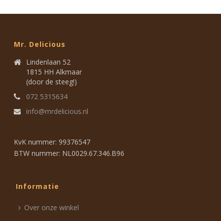
Mr. Delicious
Lindenlaan 52
1815 HH Alkmaar
(door de steeg!)
072 5315634
info@mrdelicious.nl
KvK nummer: 99376547
BTW nummer: NL0029.67.346.B96
Informatie
Over onze winkel