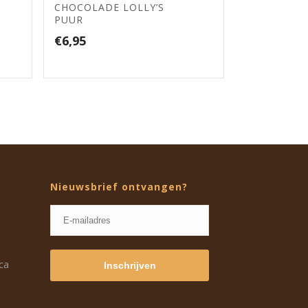
CHOCOLADE LOLLY’S
PUUR
€
6,95
Nieuwsbrief ontvangen?
eca