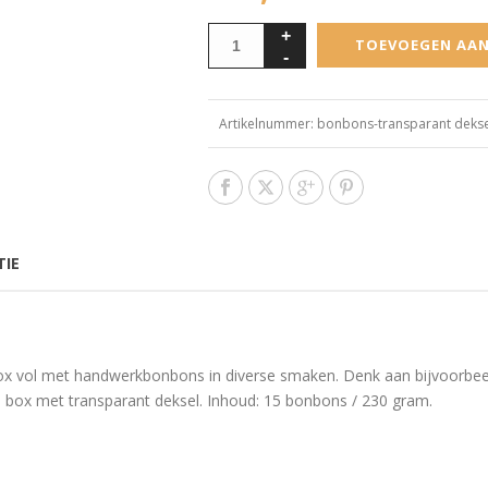
TOEVOEGEN AA
Artikelnummer:
bonbons-transparant dekse
TIE
box vol met handwerkbonbons in diverse smaken. Denk aan bijvoorbee
e box met transparant deksel. Inhoud: 15 bonbons / 230 gram.