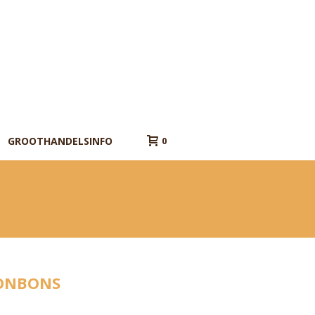
GROOTHANDELSINFO
0
ONBONS