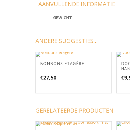
AANVULLENDE INFORMATIE
GEWICHT
ANDERE SUGGESTIES…
BONBONS ETAGÈRE
DOO
HA
€
27,50
€
9,
GERELATEERDE PRODUCTEN