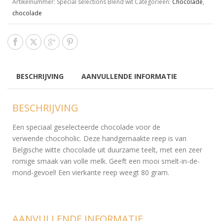
Artikelnummer:
Special selections Blend wit
Categorieën:
Chocolade
,
chocolade
BESCHRIJVING
AANVULLENDE INFORMATIE
BESCHRIJVING
Een speciaal geselecteerde chocolade voor de
verwende chocoholic. Deze handgemaakte reep is van
Belgische witte chocolade uit duurzame teelt, met een zeer
romige smaak van volle melk. Geeft een mooi smelt-in-de-
mond-gevoel! Een vierkante reep weegt 80 gram.
AANVULLENDE INFORMATIE