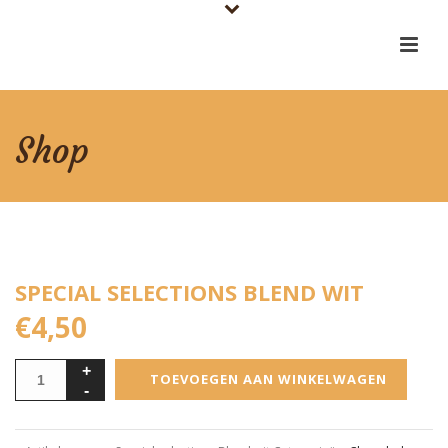
Shop
SPECIAL SELECTIONS BLEND WIT
€
4,50
TOEVOEGEN AAN WINKELWAGEN