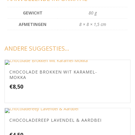
GEWICHT
80 g
AFMETINGEN
8 × 8 × 1,5 cm
ANDERE SUGGESTIES…
CHOCOLADE BROKKEN WIT KARAMEL-
MOKKA
€
8,50
CHOCOLADEREEP LAVENDEL & AARDBEI
€
4,50