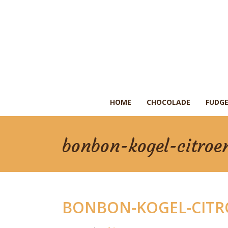
HOME
CHOCOLADE
FUDGE
bonbon-kogel-citroe
BONBON-KOGEL-CIT