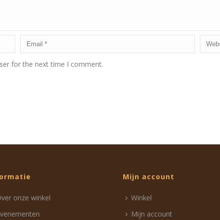
ser for the next time I comment.
formatie
Mijn account
ver onze winkel
Winkel
Evenementen
Mijn account