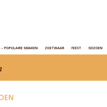
 – POPULAIRE SMAKEN
ZOETWAAR
FEEST
SEIZOEN
n
ROEN