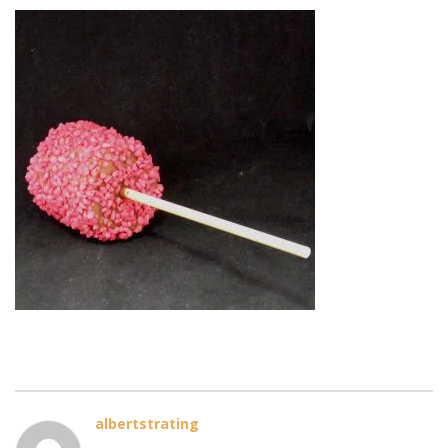
albertstrating