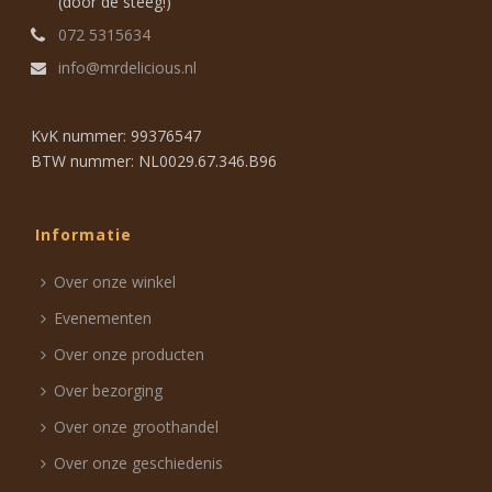
(door de steeg!)
072 5315634
info@mrdelicious.nl
KvK nummer: 99376547
BTW nummer: NL0029.67.346.B96
Informatie
Over onze winkel
Evenementen
Over onze producten
Over bezorging
Over onze groothandel
Over onze geschiedenis