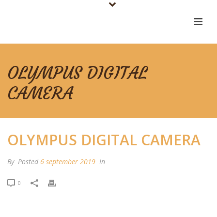
OLYMPUS DIGITAL
CAMERA
OLYMPUS DIGITAL CAMERA
By
Posted
6 september 2019
In
0