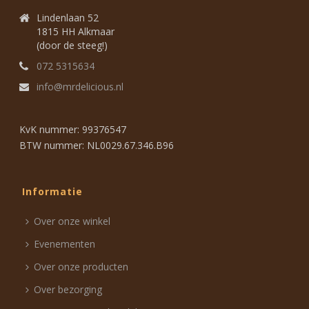
Lindenlaan 52
1815 HH Alkmaar
(door de steeg!)
072 5315634
info@mrdelicious.nl
KvK nummer: 99376547
BTW nummer: NL0029.67.346.B96
Informatie
Over onze winkel
Evenementen
Over onze producten
Over bezorging