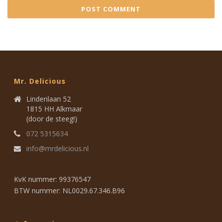
Mr. Delicious
Lindenlaan 52
1815 HH Alkmaar
(door de steeg!)
072 5315634
info@mrdelicious.nl
KvK nummer: 99376547
BTW nummer: NL0029.67.346.B96