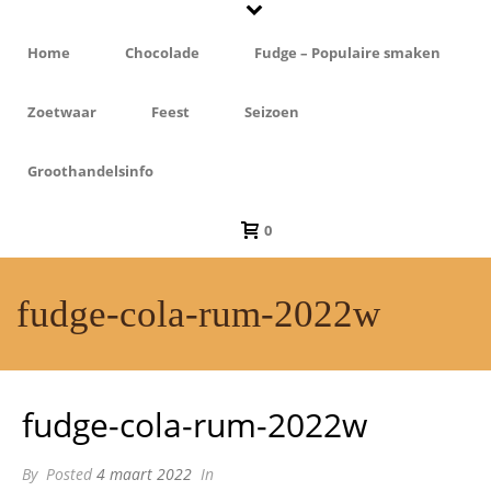
Home
Chocolade
Fudge – Populaire smaken
Zoetwaar
Feest
Seizoen
Groothandelsinfo
0
fudge-cola-rum-2022w
fudge-cola-rum-2022w
By
Posted
4 maart 2022
In