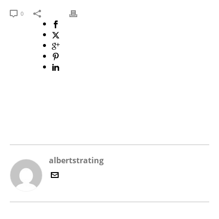
0
albertstrating