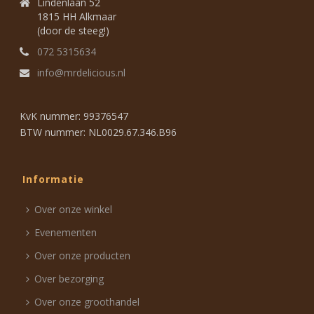
Lindenlaan 52
1815 HH Alkmaar
(door de steeg!)
072 5315634
info@mrdelicious.nl
KvK nummer: 99376547
BTW nummer: NL0029.67.346.B96
Informatie
Over onze winkel
Evenementen
Over onze producten
Over bezorging
Over onze groothandel