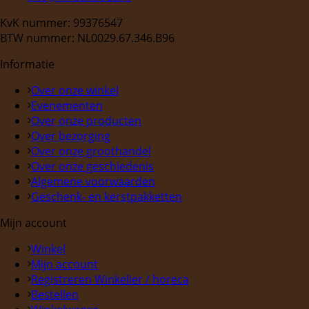
KvK nummer: 99376547
BTW nummer: NL0029.67.346.B96
Informatie
Over onze winkel
Evenementen
Over onze producten
Over bezorging
Over onze groothandel
Over onze geschiedenis
Algemene voorwaarden
Geschenk- en kerstpakketten
Mijn account
Winkel
Mijn account
Registreren Winkelier / horeca
Bestellen