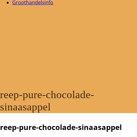
Groothandelsinfo
reep-pure-chocolade-
sinaasappel
reep-pure-chocolade-sinaasappel