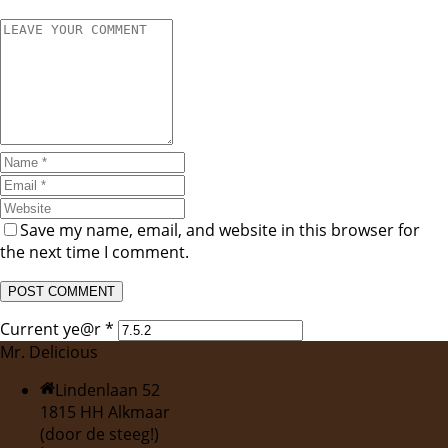
Save my name, email, and website in this browser for
the next time I comment.
Current ye@r
*
Mr. Delicious
Lindenlaan 52
1815 HH Alkmaar
(door de steeg!)