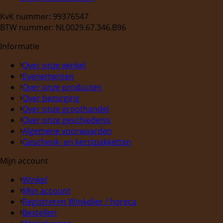
KvK nummer: 99376547
BTW nummer: NL0029.67.346.B96
Informatie
Over onze winkel
Evenementen
Over onze producten
Over bezorging
Over onze groothandel
Over onze geschiedenis
Algemene voorwaarden
Geschenk- en kerstpakketten
Mijn account
Winkel
Mijn account
Registreren Winkelier / horeca
Bestellen