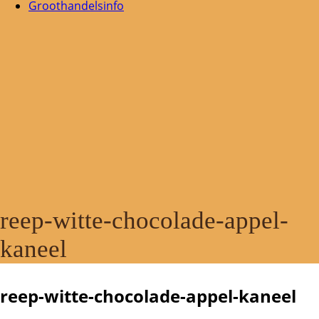
Groothandelsinfo
reep-witte-chocolade-appel-
kaneel
reep-witte-chocolade-appel-kaneel