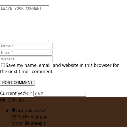
Save my name, email, and website in this browser for
the next time I comment.
Current ye@r
*
Mr. Delicious
Lindenlaan 52
1815 HH Alkmaar
(door de steeg!)