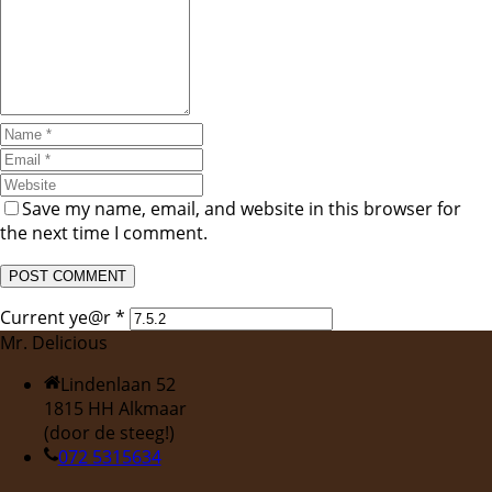
Save my name, email, and website in this browser for
the next time I comment.
Current ye@r
*
Mr. Delicious
Lindenlaan 52
1815 HH Alkmaar
(door de steeg!)
072 5315634