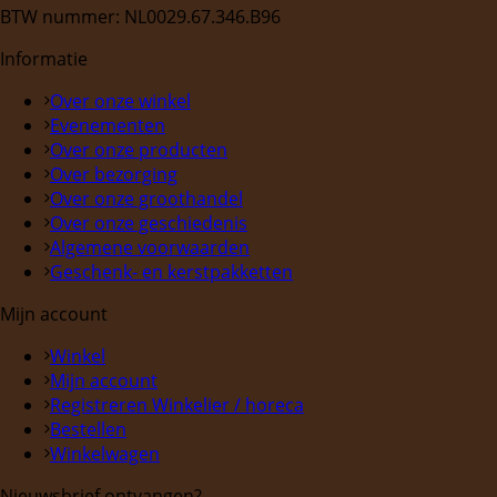
BTW nummer: NL0029.67.346.B96
Informatie
Over onze winkel
Evenementen
Over onze producten
Over bezorging
Over onze groothandel
Over onze geschiedenis
Algemene voorwaarden
Geschenk- en kerstpakketten
Mijn account
Winkel
Mijn account
Registreren Winkelier / horeca
Bestellen
Winkelwagen
Nieuwsbrief ontvangen?