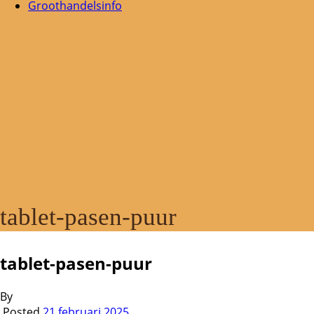
Groothandelsinfo
tablet-pasen-puur
tablet-pasen-puur
By
Posted
21 februari 2025