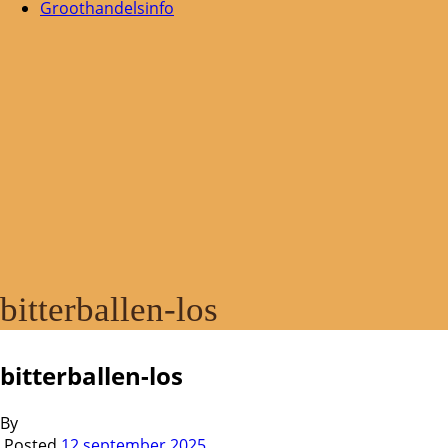
Groothandelsinfo
bitterballen-los
bitterballen-los
By
Posted
12 september 2025