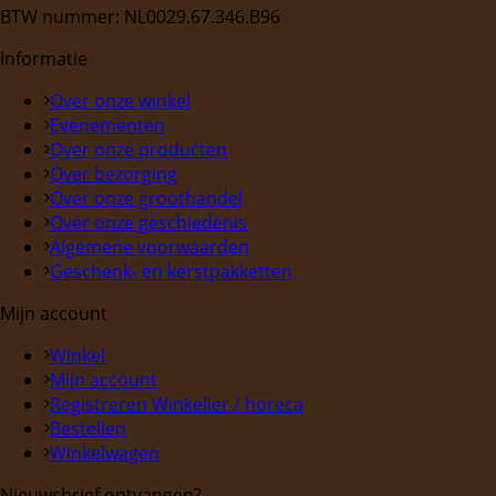
BTW nummer: NL0029.67.346.B96
Informatie
Over onze winkel
Evenementen
Over onze producten
Over bezorging
Over onze groothandel
Over onze geschiedenis
Algemene voorwaarden
Geschenk- en kerstpakketten
Mijn account
Winkel
Mijn account
Registreren Winkelier / horeca
Bestellen
Winkelwagen
Nieuwsbrief ontvangen?