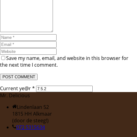
Save my name, email, and website in this browser for
the next time I comment.
Current ye@r
*
Mr. Delicious
Lindenlaan 52
1815 HH Alkmaar
(door de steeg!)
072 5315634