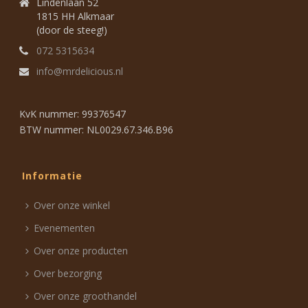
Lindenlaan 52
1815 HH Alkmaar
(door de steeg!)
072 5315634
info@mrdelicious.nl
KvK nummer: 99376547
BTW nummer: NL0029.67.346.B96
Informatie
Over onze winkel
Evenementen
Over onze producten
Over bezorging
Over onze groothandel