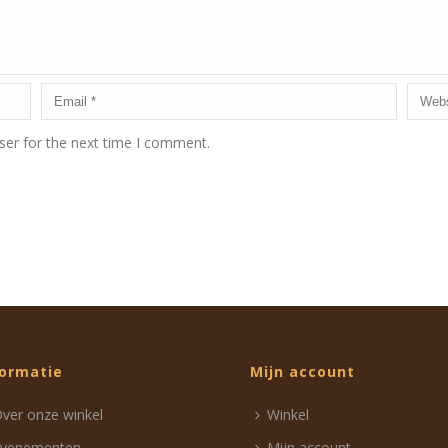
ser for the next time I comment.
formatie
Mijn account
ver onze winkel
Winkel
Evenementen
Mijn account