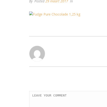
By
Posted
29 maart 2017
In