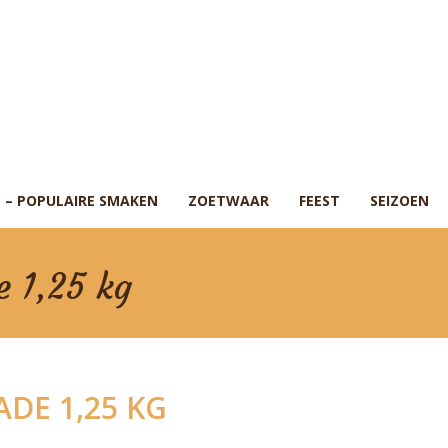
 – POPULAIRE SMAKEN
ZOETWAAR
FEEST
SEIZOEN
e 1,25 kg
DE 1,25 KG