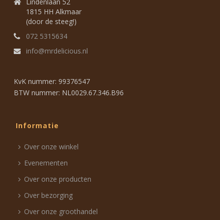
Lindenlaan 52
1815 HH Alkmaar
(door de steeg!)
072 5315634
info@mrdelicious.nl
KvK nummer: 99376547
BTW nummer: NL0029.67.346.B96
Informatie
Over onze winkel
Evenementen
Over onze producten
Over bezorging
Over onze groothandel